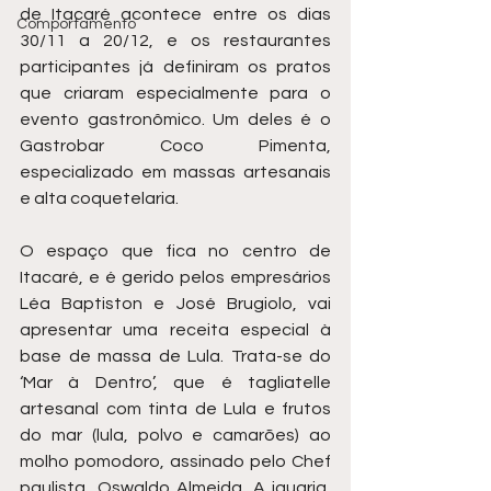
de Itacaré acontece entre os dias 
Comportamento
30/11 a 20/12, e os restaurantes 
participantes já definiram os pratos 
que criaram especialmente para o 
evento gastronômico. Um deles é o 
Gastrobar Coco Pimenta, 
especializado em massas artesanais 
e alta coquetelaria. 
O espaço que fica no centro de 
Itacaré, e é gerido pelos empresários 
Léa Baptiston e José Brugiolo, vai 
apresentar uma receita especial à 
base de massa de Lula. Trata-se do 
‘Mar à Dentro’, que é tagliatelle 
artesanal com tinta de Lula e frutos 
do mar (lula, polvo e camarões) ao 
molho pomodoro, assinado pelo Chef 
paulista, Oswaldo Almeida. A iguaria, 