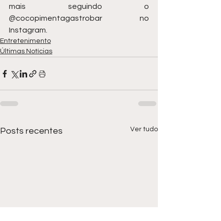
mais seguindo o 
@cocopimentagastrobar no 
Instagram. 
Entretenimento
Últimas Notícias
Ver tudo
Posts recentes