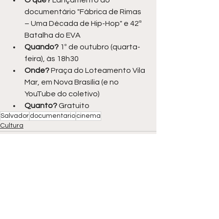
documentário "Fábrica de Rimas 
– Uma Década de Hip-Hop" e 42ª 
Batalha do EVA
Quando?
 1º de outubro (quarta-
feira), às 18h30
Onde?
 Praça do Loteamento Vila 
Mar, em Nova Brasília (e no 
YouTube do coletivo)
Quanto?
 Gratuito
Salvador
documentario
cinema
Cultura
Ver tudo
Posts recentes