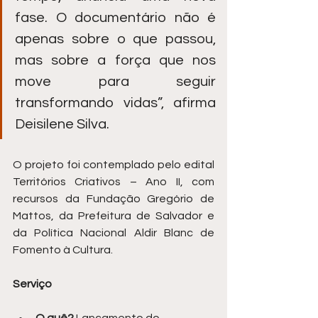
fase. O documentário não é 
apenas sobre o que passou, 
mas sobre a força que nos 
move para seguir 
transformando vidas”, afirma 
Deisilene Silva.
O projeto foi contemplado pelo edital 
Territórios Criativos – Ano II, com 
recursos da Fundação Gregório de 
Mattos, da Prefeitura de Salvador e 
da Política Nacional Aldir Blanc de 
Fomento à Cultura.
Serviço
O quê?
 Lançamento do 