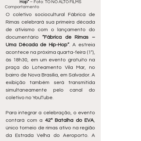
Hop” 
– Foto: TÔ NO ALTO FILMS
Comportamento
O coletivo sociocultural Fábrica de 
Rimas celebrará sua primeira década 
de ativismo com o lançamento do 
documentário 
“Fábrica de Rimas – 
Uma Década de Hip-Hop”
. A estreia 
acontece na próxima quarta-feira (1º), 
às 18h30, em um evento gratuito na 
praça do Loteamento Vila Mar, no 
bairro de Nova Brasília, em Salvador. A 
exibição também será transmitida 
simultaneamente pelo canal do 
coletivo no YouTube.
Para integrar a celebração, o evento 
contará com a 
42ª Batalha do EVA
, 
único torneio de rimas ativo na região 
da Estrada Velha do Aeroporto. A 