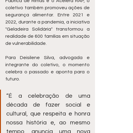
Fábrica de Rimas e o Acelera RAP, o 
coletivo também promoveu ações de 
segurança alimentar. Entre 2021 e 
2022, durante a pandemia, a iniciativa 
"Geladeira Solidária" transformou a 
realidade de 600 famílias em situação 
de vulnerabilidade.
Para Deisilene Silva, advogada e 
integrante do coletivo, o momento 
celebra o passado e aponta para o 
futuro. 
“É a celebração de uma 
década de fazer social e 
cultural, que respeita e honra 
nossa história e, ao mesmo 
tempo, anuncia uma nova 