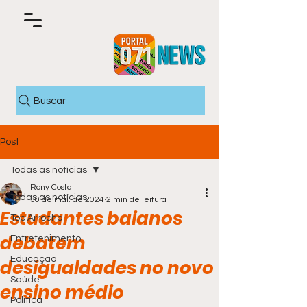
Buscar
Post
Todas as notícias
Rony Costa
Todas as notícias
30 de mai. de 2024
2 min de leitura
Estudantes baianos
Top Arrocha
debatem
Entretenimento
Educação
desigualdades no novo
Saúde
ensino médio
Política