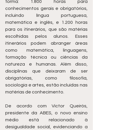
forma: 1.800 horas para 
conhecimentos gerais e obrigatórios, 
incluindo língua portuguesa, 
matemática e inglês, e 1.200 horas 
para os itinerários, que são matérias 
escolhidas pelos alunos. Esses 
itinerários podem abranger áreas 
como matemática, linguagens, 
formação técnica ou ciências da 
natureza e humanas. Além disso, 
disciplinas que deixaram de ser 
obrigatórias, como filosofia, 
sociologia e artes, estão incluídas nas 
matérias de conhecimento.
De acordo com Victor Queirós, 
presidente da ABES, o novo ensino 
médio está relacionado à 
desigualdade social, evidenciando a 