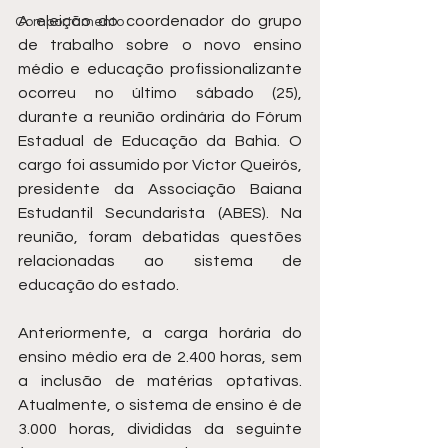
A eleição do coordenador do grupo 
Comportamento
de trabalho sobre o novo ensino 
médio e educação profissionalizante 
ocorreu no último sábado (25), 
durante a reunião ordinária do Fórum 
Estadual de Educação da Bahia. O 
cargo foi assumido por Victor Queirós, 
presidente da Associação Baiana 
Estudantil Secundarista (ABES). Na 
reunião, foram debatidas questões 
relacionadas ao sistema de 
educação do estado.
Anteriormente, a carga horária do 
ensino médio era de 2.400 horas, sem 
a inclusão de matérias optativas. 
Atualmente, o sistema de ensino é de 
3.000 horas, divididas da seguinte 