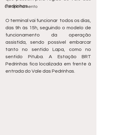
Pedrinhas.
Comportamento
O terminal vai funcionar  todos os dias, 
das 9h às 15h, seguindo o modelo de 
funcionamento da operação 
assistida, sendo possível embarcar 
tanto no sentido Lapa, como no 
sentido Pituba. A Estação BRT 
Pedrinhas fica localizada em frente à 
entrada do Vale das Pedrinhas.