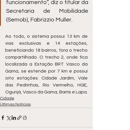
funcionamento”, diz o titular da 
Secretaria de Mobilidade 
(Semob), Fabrizzio Muller.
Ao todo, o sistema possui 13 km de 
vias exclusivas e 14 estações, 
beneficiando 18 bairros, fora o trecho 
compartilhado. O trecho 2, onde fica 
localizada a Estação BRT Vasco da 
Gama, se estende por 7 km e possui 
oito estações: Cidade Jardim, Vale 
das Pedrinhas, Rio Vermelho, HGE, 
Ogunjá, Vasco da Gama, Barris e Lapa.
Cidade
Últimas Notícias