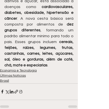
aditivos e açúcar, está associado a 
doenças como 
cardiovasculares, 
diabetes, obesidade, hipertensão e 
câncer
. A nova cesta básica será 
composta por alimentos de 
dez 
grupos diferentes
, formando um 
padrão alimentar mínimo para todo o 
país. Esses grupos incluem 
cereais, 
feijões, raízes, legumes, frutas, 
castanhas, carnes, leites, açúcares, 
sal, óleo e gorduras, além de café, 
chá, mate e especiarias
. 
Economia e Tecnologia
Últimas Notícias
Brasil