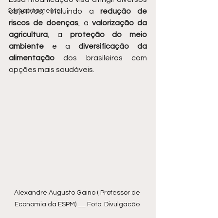
objetivos, incluindo a 
redução de 
Comportamento
riscos de doenças
, a 
valorização da 
agricultura
, a 
proteção do meio 
ambiente
 e a 
diversificação da 
alimentação
 dos brasileiros com 
opções mais saudáveis.
Alexandre Augusto Gaino ( Professor de 
Economia da ESPM) __ Foto: Divulgacão 