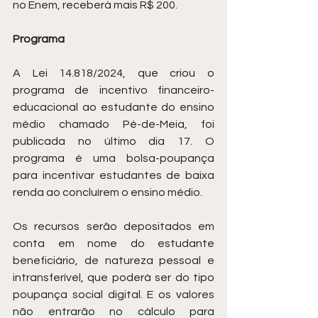
no Enem, receberá mais R$ 200.
Programa
A Lei 14.818/2024, que criou o 
programa de incentivo financeiro-
educacional ao estudante do ensino 
médio chamado Pé-de-Meia, foi 
publicada no último dia 17. O 
programa é uma bolsa-poupança 
para incentivar estudantes de baixa 
renda ao concluírem o ensino médio.
Os recursos serão depositados em 
conta em nome do estudante 
beneficiário, de natureza pessoal e 
intransferível, que poderá ser do tipo 
poupança social digital. E os valores 
não entrarão no cálculo para 