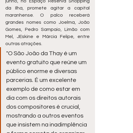
junho, no Espaço Reserva Shopping 
da Ilha, promete agitar a capital 
maranhense. O palco receberá 
grandes nomes como Joelma, João 
Gomes, Pedro Sampaio, Limão com 
Mel, JEskine e Márcia Felipe, entre 
outras atrações.
"O São João da Thay é um 
evento gratuito que reúne um 
público enorme e diversas 
parcerias. É um excelente 
exemplo de como estar em 
dia com os direitos autorais 
dos compositores é crucial, 
mostrando a outros eventos 
que insistem na inadimplência 