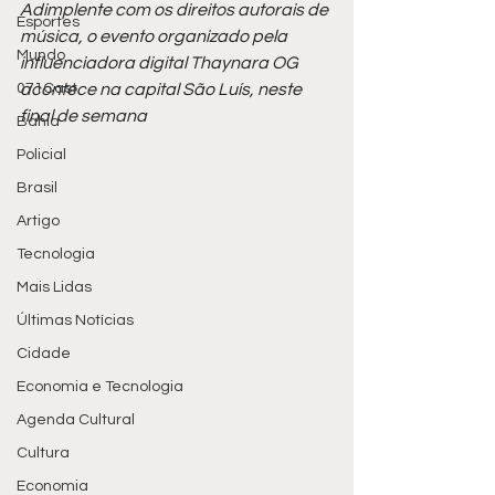
Adimplente com os direitos autorais de 
Esportes
música, o evento organizado pela 
Mundo
influenciadora digital Thaynara OG 
071Cast
acontece na capital São Luís, neste 
final de semana
Bahia
Policial
Brasil
Artigo
Tecnologia
Mais Lidas
Últimas Notícias
Cidade
Economia e Tecnologia
Agenda Cultural
Cultura
Economia