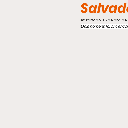
Salvad
Comportamento
Atualizado:
15 de abr. de
Dois homens foram encon