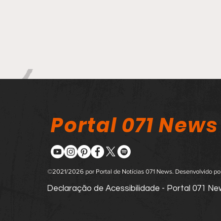
Portal 071 News
©2021/2026 por Portal de Notícias 071 News. Desenvolvido p
Declaração de Acessibilidade - Portal 071 N