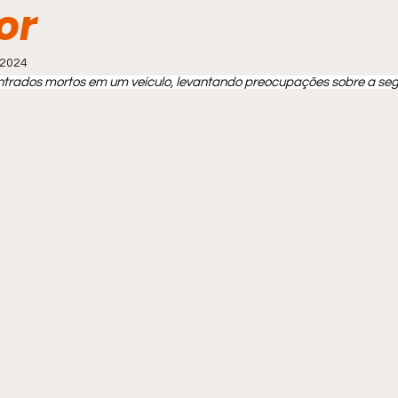
or
 2024
trados mortos em um veículo, levantando preocupações sobre a se