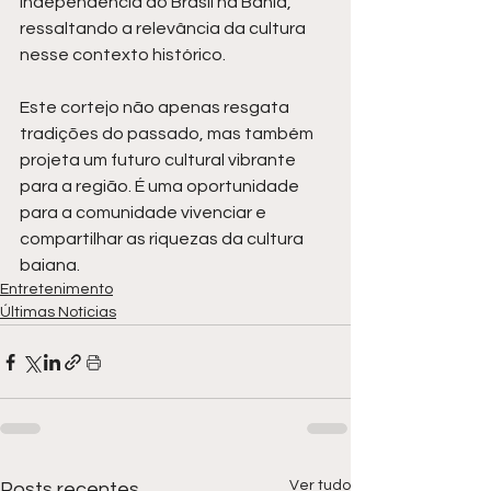
Independência do Brasil na Bahia, 
ressaltando a relevância da cultura 
nesse contexto histórico.
Este cortejo não apenas resgata 
tradições do passado, mas também 
projeta um futuro cultural vibrante 
para a região. É uma oportunidade 
para a comunidade vivenciar e 
compartilhar as riquezas da cultura 
baiana.
Entretenimento
Últimas Notícias
Ver tudo
Posts recentes