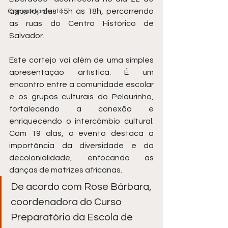
agosto, das 15h às 18h, percorrendo 
Comportamento
as ruas do Centro Histórico de 
Salvador.
Este cortejo vai além de uma simples 
apresentação artística. É um 
encontro entre a comunidade escolar 
e os grupos culturais do Pelourinho, 
fortalecendo a conexão e 
enriquecendo o intercâmbio cultural. 
Com 19 alas, o evento destaca a 
importância da diversidade e da 
decolonialidade, enfocando as 
danças de matrizes africanas.
De acordo com Rose Bárbara, 
coordenadora do Curso 
Preparatório da Escola de 