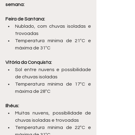
semana:
Feira de Santana:
Nublado, com chuvas isoladas e 
trovoadas
Temperatura mínima de 21ºC e 
máxima de 31ºC
Vitória da Conquista:
Sol entre nuvens e possibilidade 
de chuvas isoladas
Temperatura mínima de 17ºC e 
máxima de 28ºC
Ilhéus:
Muitas nuvens, possibilidade de 
chuvas isoladas e trovoadas
Temperatura mínima de 22ºC e 
máxima de 31ºC