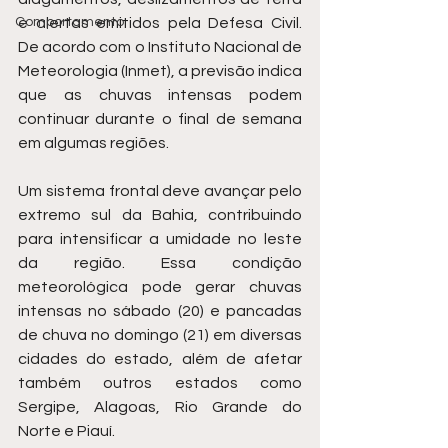
Comportamento
e alertas emitidos pela Defesa Civil. 
De acordo com o Instituto Nacional de 
Meteorologia (Inmet), a previsão indica 
que as chuvas intensas podem 
continuar durante o final de semana 
em algumas regiões.
Um sistema frontal deve avançar pelo 
extremo sul da Bahia, contribuindo 
para intensificar a umidade no leste 
da região. Essa condição 
meteorológica pode gerar chuvas 
intensas no sábado (20) e pancadas 
de chuva no domingo (21) em diversas 
cidades do estado, além de afetar 
também outros estados como 
Sergipe, Alagoas, Rio Grande do 
Norte e Piauí.