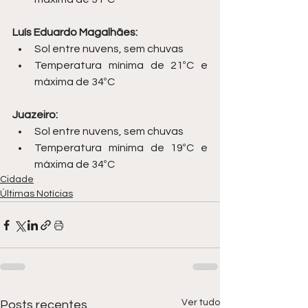
Luís Eduardo Magalhães:
Sol entre nuvens, sem chuvas
Temperatura mínima de 21ºC e 
máxima de 34ºC
Juazeiro:
Sol entre nuvens, sem chuvas
Temperatura mínima de 19ºC e 
máxima de 34ºC
Cidade
Últimas Notícias
Ver tudo
Posts recentes