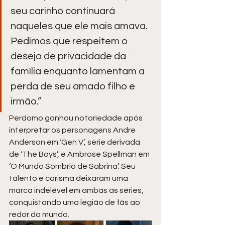
seu carinho continuará 
naqueles que ele mais amava. 
Pedimos que respeitem o 
desejo de privacidade da 
família enquanto lamentam a 
perda de seu amado filho e 
irmão.”
Perdomo ganhou notoriedade após 
interpretar os personagens Andre 
Anderson em ‘Gen V’, série derivada 
de ‘The Boys’, e Ambrose Spellman em 
‘O Mundo Sombrio de Sabrina’. Seu 
talento e carisma deixaram uma 
marca indelével em ambas as séries, 
conquistando uma legião de fãs ao 
redor do mundo.