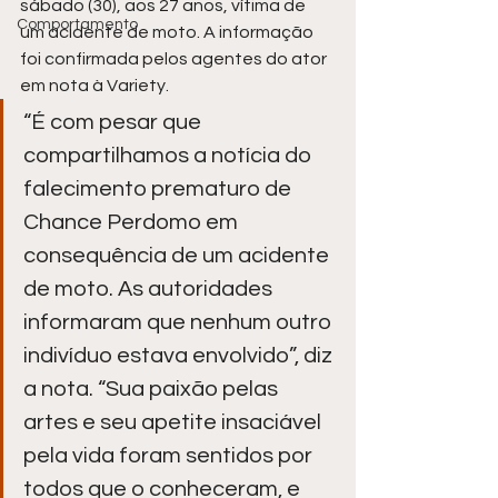
sábado (30), aos 27 anos, vítima de 
Comportamento
um acidente de moto. A informação 
foi confirmada pelos agentes do ator 
em nota à Variety.
“É com pesar que 
compartilhamos a notícia do 
falecimento prematuro de 
Chance Perdomo em 
consequência de um acidente 
de moto. As autoridades 
informaram que nenhum outro 
indivíduo estava envolvido”, diz 
a nota. “Sua paixão pelas 
artes e seu apetite insaciável 
pela vida foram sentidos por 
todos que o conheceram, e 