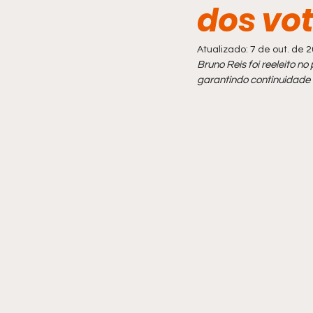
dos vot
Comportamento
Atualizado:
7 de out. de 
Bruno Reis foi reeleito n
garantindo continuidade 