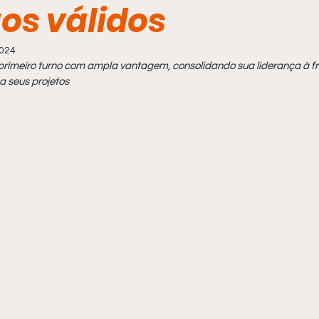
os válidos
2024
o primeiro turno com ampla vantagem, consolidando sua liderança à fr
a seus projetos 