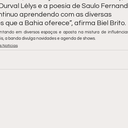
Durval Lélys e a poesia de Saulo Fernand
ntinuo aprendendo com as diversas 
s que a Bahia oferece”, afirma Biel Brito.
tando em diversos espaços e aposta na mistura de influências
ais, a banda divulga novidades e agenda de shows.
s Notícias