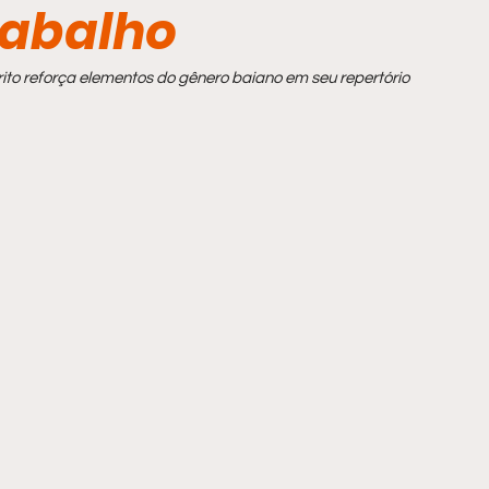
rabalho
rito reforça elementos do gênero baiano em seu repertório