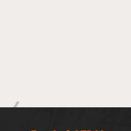
apresentação em
Salvador em 2027