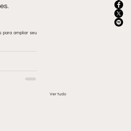
es. 
 para ampliar seu 
Ver tudo