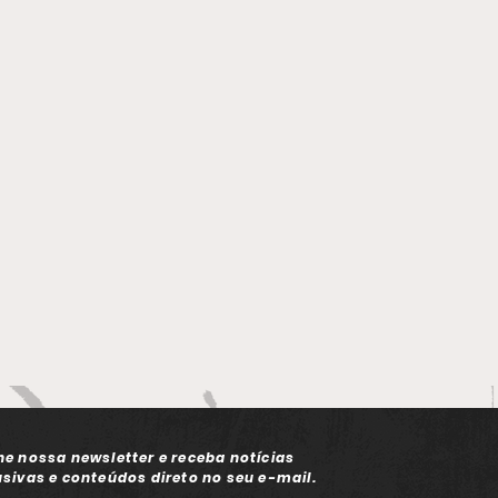
dara em Lauro de
tas
ne nossa newsletter e receba notícias
usivas e conteúdos direto no seu e-mail.