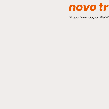
novo t
Comportamento
Grupo liderado por Biel B