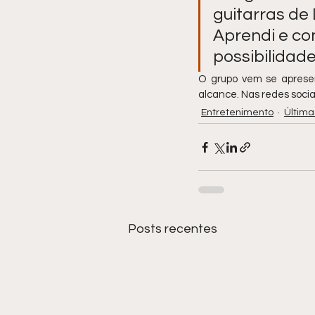
guitarras de 
Aprendi e co
possibilidade
O grupo vem se apresen
alcance. Nas redes soci
Entretenimento
Última
Posts recentes