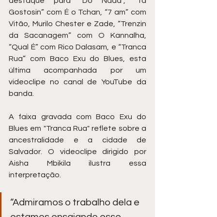
destaque para “Do Nada”, “Tá 
Gostosin” com É o Tchan, “7 am” com 
Vitão, Murilo Chester e Zade, “Trenzin 
da Sacanagem” com O Kannalha, 
“Qual É” com Rico Dalasam, e “Tranca 
Rua” com Baco Exu do Blues, esta 
última acompanhada por um 
videoclipe no canal de YouTube da 
banda.
A faixa gravada com Baco Exu do 
Blues em "Tranca Rua" reflete sobre a 
ancestralidade e a cidade de 
Salvador. O videoclipe dirigido por 
Aisha Mbikila ilustra essa 
interpretação. 
“Admiramos o trabalho dela e 