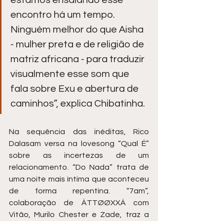
estamos ensaiando esse 
encontro há um tempo. 
Ninguém melhor do que Aisha 
- mulher preta e de religião de 
matriz africana - para traduzir 
visualmente esse som que 
fala sobre Exu e abertura de 
caminhos”, explica Chibatinha.
Na sequência das inéditas, Rico 
Dalasam versa na lovesong “Qual É” 
sobre as incertezas de um 
relacionamento. “Do Nada” trata de 
uma noite mais íntima que aconteceu 
de forma repentina. “7am”, 
colaboração de ÀTTØØXXÁ com 
Vitão, Murilo Chester e Zade, traz a 