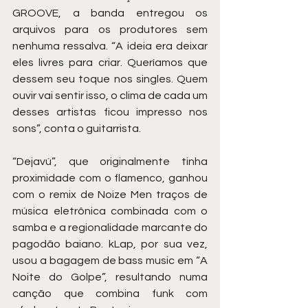
GROOVE, a banda entregou os 
arquivos para os produtores sem 
nenhuma ressalva. “A ideia era deixar 
eles livres para criar. Queríamos que 
dessem seu toque nos singles. Quem 
ouvir vai sentir isso, o clima de cada um 
desses artistas ficou impresso nos 
sons”, conta o guitarrista.
“Dejavú”, que originalmente tinha 
proximidade com o flamenco, ganhou 
com o remix de Noize Men traços de 
música eletrônica combinada com o 
samba e a regionalidade marcante do 
pagodão baiano. kLap, por sua vez, 
usou a bagagem de bass music em “A 
Noite do Golpe”, resultando numa 
canção que combina funk com 