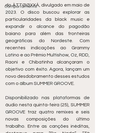
do ÀTTØØXXÁ, divulgado em maio de 
Comportamento
2023. O disco buscou explorar as 
particularidades da black music e 
expandir o alcance do pagodão 
baiano para além das fronteiras 
geográficas do Nordeste. Com 
recentes indicações ao Grammy 
Latino e ao Prêmio Multishow, Oz, RDD, 
Raoni e Chibatinha alcançaram o 
objetivo com êxito. Agora, lançam um 
novo desdobramento desses estudos 
com o álbum SUMMER GROOVE.
Disponibilizado nas plataformas de 
áudio nesta quinta-feira (25), SUMMER 
GROOVE traz quatro remixes e seis 
novas composições do último 
trabalho. Entre as canções inéditas, 