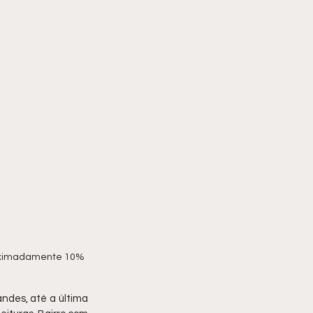
roximadamente 10% 
ndes, até a última 