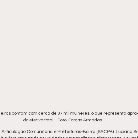
leiras contam com cerca de 37 mil mulheres, o que representa ap
do efetivo total _ Foto: Forças Armadas 
Articulação Comunitária e Prefeituras-Bairro (SACPB), Luciano Sa