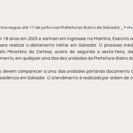
nino segue até 17 de junho nas Prefeituras-Bairro de Salvador _ 
Foto
 18 anos em 2025 e sonham em ingressar na Marinha, Exército o
ara realizar o alistamento militar em Salvador. O processo inédi
elo Ministério da Defesa, ocorre de segunda a sexta-feira, d
nto, em qualquer uma das dez unidades da Prefeitura-Bairro da 
vens devem comparecer a uma das unidades portando documento de
esidência em Salvador. O atendimento é realizado por ordem de 