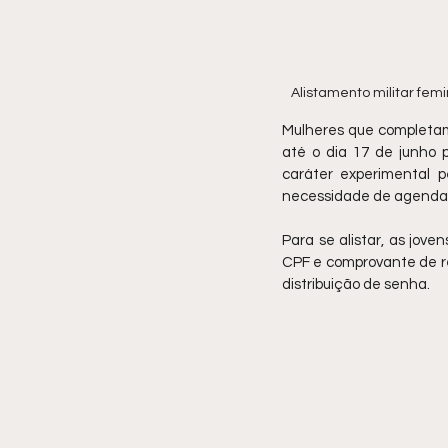
Alistamento militar femi
Mulheres que completam
até o dia 17 de junho p
caráter experimental p
necessidade de agendame
Para se alistar, as jo
CPF e comprovante de r
distribuição de senha.