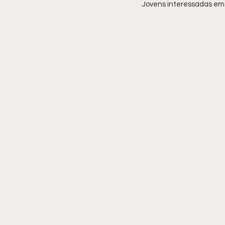
Jovens interessadas em 
Comportamento